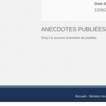
Date d
12/06/
ANECDOTES PUBLIÉES
hbaj n'a aucune anecdote de publiée.
Accueil
Version mo