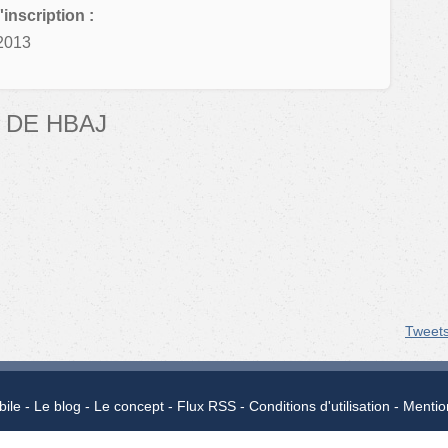
'inscription :
2013
 DE HBAJ
Tweet
bile
Le blog
Le concept
Flux RSS
Conditions d'utilisation
Mentio