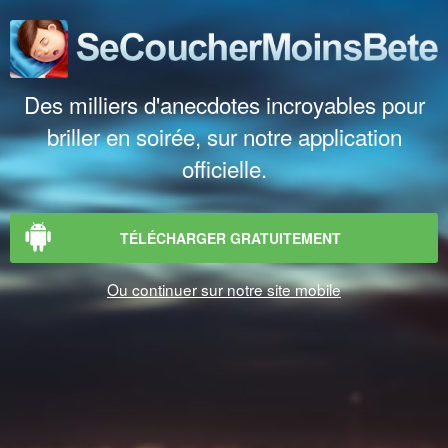
Des milliers d'anecdotes incroyables pour
briller en soirée, sur notre application
officielle.
TÉLÉCHARGER GRATUITEMENT
Ou continuer sur notre site mobile