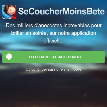
Des milliers d'anecdotes incroyables pour
briller en soirée, sur notre application
officielle.
TÉLÉCHARGER GRATUITEMENT
Ou continuer sur notre site mobile