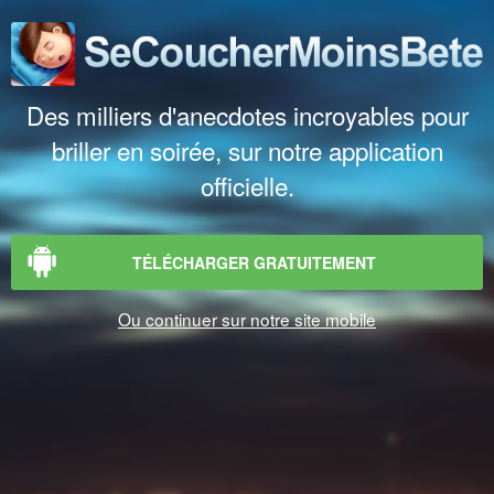
Des milliers d'anecdotes incroyables pour
briller en soirée, sur notre application
officielle.
TÉLÉCHARGER GRATUITEMENT
Ou continuer sur notre site mobile