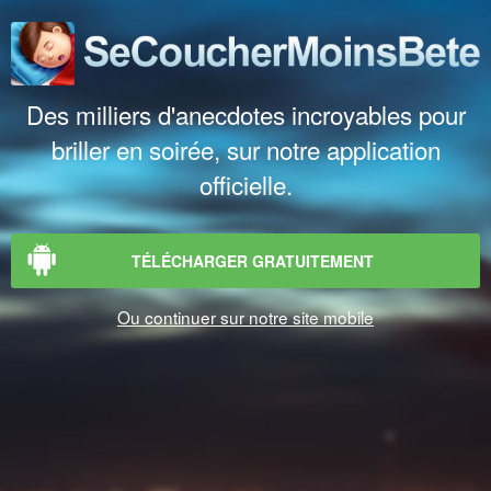
Des milliers d'anecdotes incroyables pour
briller en soirée, sur notre application
officielle.
TÉLÉCHARGER GRATUITEMENT
Ou continuer sur notre site mobile