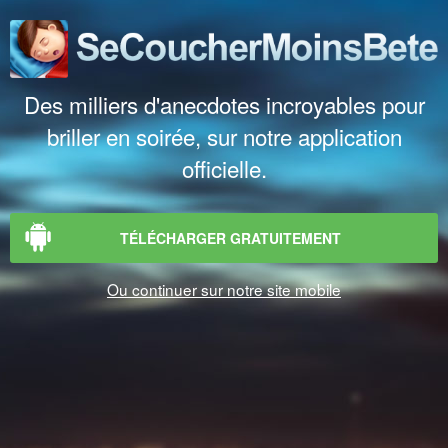
Des milliers d'anecdotes incroyables pour
briller en soirée, sur notre application
officielle.
TÉLÉCHARGER GRATUITEMENT
Ou continuer sur notre site mobile