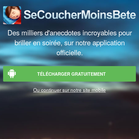
Des milliers d'anecdotes incroyables pour
briller en soirée, sur notre application
officielle.
TÉLÉCHARGER GRATUITEMENT
Ou continuer sur notre site mobile