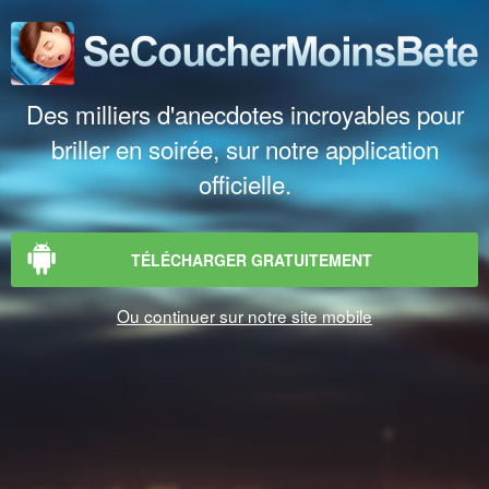
Des milliers d'anecdotes incroyables pour
briller en soirée, sur notre application
officielle.
TÉLÉCHARGER GRATUITEMENT
Ou continuer sur notre site mobile