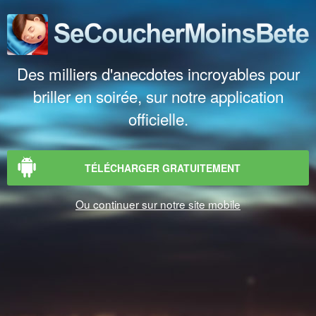
Des milliers d'anecdotes incroyables pour
briller en soirée, sur notre application
officielle.
TÉLÉCHARGER GRATUITEMENT
Ou continuer sur notre site mobile