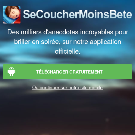
Des milliers d'anecdotes incroyables pour
briller en soirée, sur notre application
officielle.
TÉLÉCHARGER GRATUITEMENT
Ou continuer sur notre site mobile