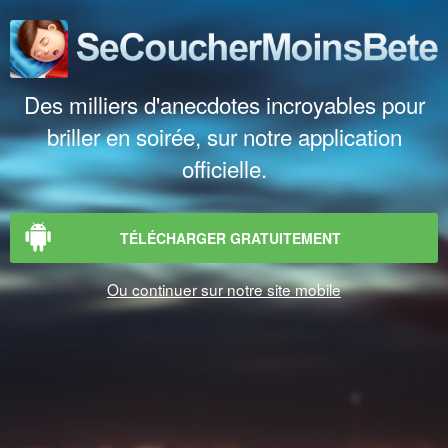
Des milliers d'anecdotes incroyables pour
briller en soirée, sur notre application
officielle.
TÉLÉCHARGER GRATUITEMENT
Ou continuer sur notre site mobile