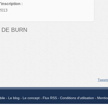
'inscription :
2013
 DE BURN
Tweet
bile
Le blog
Le concept
Flux RSS
Conditions d'utilisation
Mentio