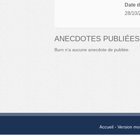
Date d
28/10/
ANECDOTES PUBLIÉES
Burn n'a aucune anecdote de publiée.
Accueil
Version mo