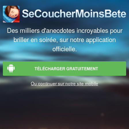
Des milliers d'anecdotes incroyables pour
briller en soirée, sur notre application
officielle.
TÉLÉCHARGER GRATUITEMENT
Ou continuer sur notre site mobile