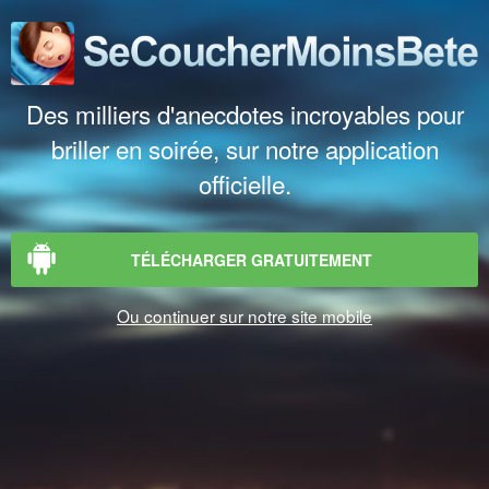
Des milliers d'anecdotes incroyables pour
briller en soirée, sur notre application
officielle.
TÉLÉCHARGER GRATUITEMENT
Ou continuer sur notre site mobile