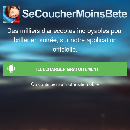
Des milliers d'anecdotes incroyables pour
briller en soirée, sur notre application
officielle.
TÉLÉCHARGER GRATUITEMENT
Ou continuer sur notre site mobile