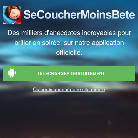
Des milliers d'anecdotes incroyables pour
briller en soirée, sur notre application
officielle.
TÉLÉCHARGER GRATUITEMENT
Ou continuer sur notre site mobile