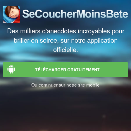
Des milliers d'anecdotes incroyables pour
briller en soirée, sur notre application
officielle.
TÉLÉCHARGER GRATUITEMENT
Ou continuer sur notre site mobile