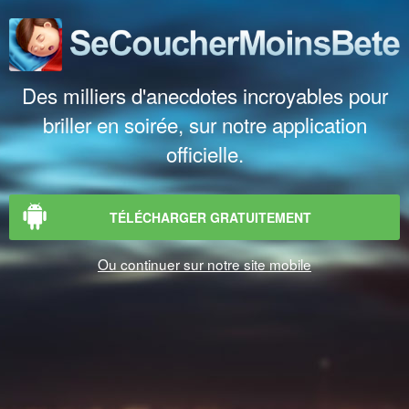
Des milliers d'anecdotes incroyables pour
briller en soirée, sur notre application
officielle.
TÉLÉCHARGER GRATUITEMENT
Ou continuer sur notre site mobile