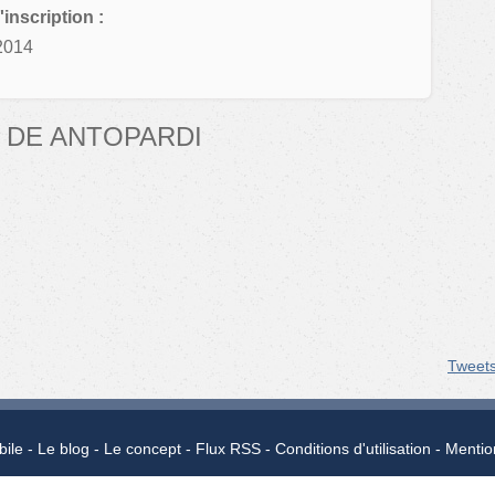
'inscription :
2014
 DE ANTOPARDI
Tweet
bile
Le blog
Le concept
Flux RSS
Conditions d'utilisation
Mentio