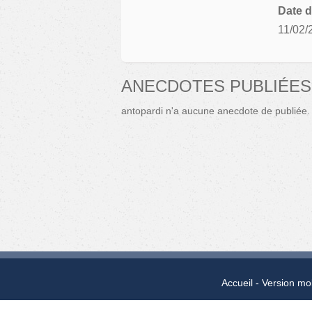
Date d
11/02/
ANECDOTES PUBLIÉES
antopardi n'a aucune anecdote de publiée.
Accueil
Version mo