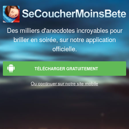
Des milliers d'anecdotes incroyables pour
briller en soirée, sur notre application
officielle.
TÉLÉCHARGER GRATUITEMENT
Ou continuer sur notre site mobile