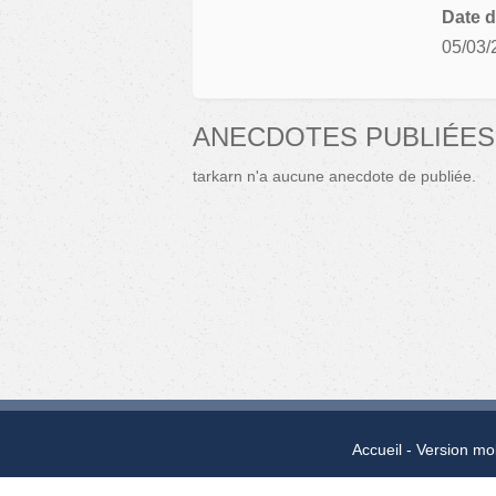
Date d
05/03/
ANECDOTES PUBLIÉES
tarkarn n'a aucune anecdote de publiée.
Accueil
Version mo