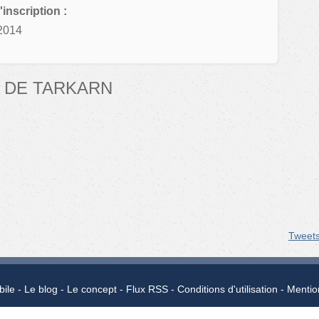
'inscription :
2014
 DE TARKARN
Tweet
bile
Le blog
Le concept
Flux RSS
Conditions d'utilisation
Mentio