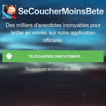
Des milliers d'anecdotes incroyables pour
briller en soirée, sur notre application
officielle.
TÉLÉCHARGER GRATUITEMENT
Ou continuer sur notre site mobile