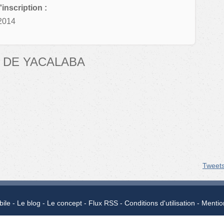
'inscription :
2014
 DE YACALABA
Tweet
bile
Le blog
Le concept
Flux RSS
Conditions d'utilisation
Mentio