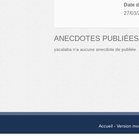
Date d
27/03/
ANECDOTES PUBLIÉES
yacalaba n'a aucune anecdote de publiée.
Accueil
Version mo