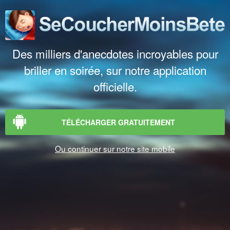
Des milliers d'anecdotes incroyables pour
briller en soirée, sur notre application
officielle.
TÉLÉCHARGER GRATUITEMENT
Ou continuer sur notre site mobile