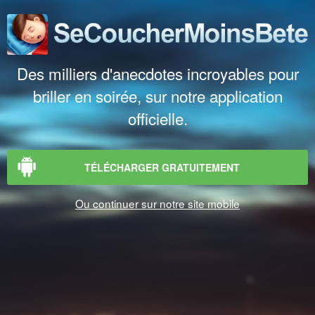
Des milliers d'anecdotes incroyables pour
briller en soirée, sur notre application
officielle.
TÉLÉCHARGER GRATUITEMENT
Ou continuer sur notre site mobile