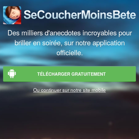
Des milliers d'anecdotes incroyables pour
briller en soirée, sur notre application
officielle.
TÉLÉCHARGER GRATUITEMENT
Ou continuer sur notre site mobile