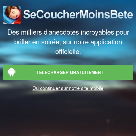
Des milliers d'anecdotes incroyables pour
briller en soirée, sur notre application
officielle.
TÉLÉCHARGER GRATUITEMENT
Ou continuer sur notre site mobile