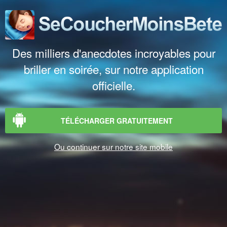
Des milliers d'anecdotes incroyables pour
briller en soirée, sur notre application
officielle.
TÉLÉCHARGER GRATUITEMENT
Ou continuer sur notre site mobile