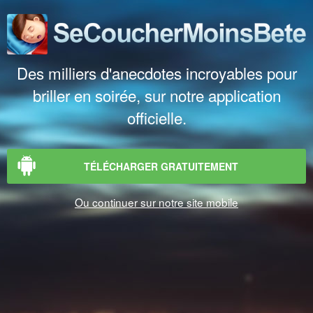
Des milliers d'anecdotes incroyables pour
briller en soirée, sur notre application
officielle.
TÉLÉCHARGER GRATUITEMENT
Ou continuer sur notre site mobile