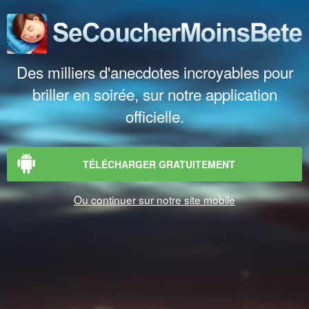
Des milliers d'anecdotes incroyables pour
briller en soirée, sur notre application
officielle.
TÉLÉCHARGER GRATUITEMENT
Ou continuer sur notre site mobile