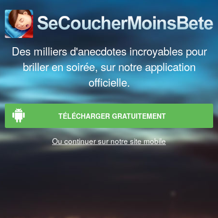
Des milliers d'anecdotes incroyables pour
briller en soirée, sur notre application
officielle.
TÉLÉCHARGER GRATUITEMENT
Ou continuer sur notre site mobile