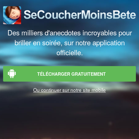
Des milliers d'anecdotes incroyables pour
briller en soirée, sur notre application
officielle.
TÉLÉCHARGER GRATUITEMENT
Ou continuer sur notre site mobile