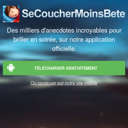
Des milliers d'anecdotes incroyables pour
briller en soirée, sur notre application
officielle.
TÉLÉCHARGER GRATUITEMENT
Ou continuer sur notre site mobile