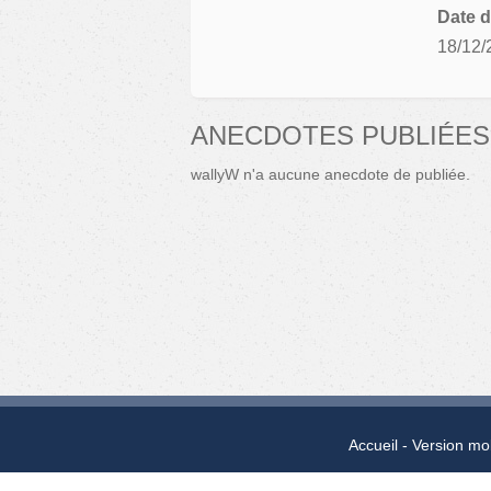
Date d
18/12/
ANECDOTES PUBLIÉES
wallyW n'a aucune anecdote de publiée.
Accueil
Version mo