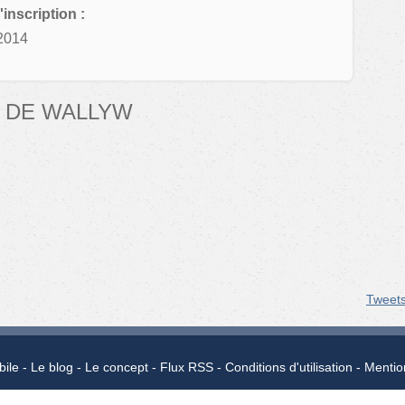
'inscription :
2014
 DE WALLYW
Tweet
bile
Le blog
Le concept
Flux RSS
Conditions d'utilisation
Mentio