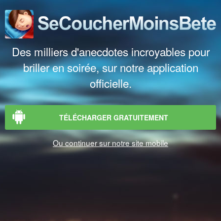
Des milliers d'anecdotes incroyables pour
briller en soirée, sur notre application
officielle.
TÉLÉCHARGER GRATUITEMENT
Ou continuer sur notre site mobile