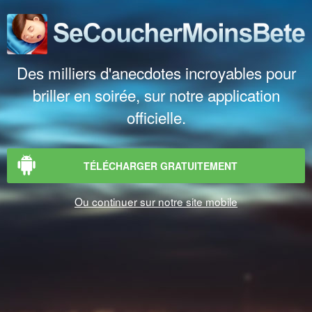
Des milliers d'anecdotes incroyables pour
briller en soirée, sur notre application
officielle.
TÉLÉCHARGER GRATUITEMENT
Ou continuer sur notre site mobile