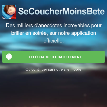
Des milliers d'anecdotes incroyables pour
briller en soirée, sur notre application
officielle.
TÉLÉCHARGER GRATUITEMENT
Ou continuer sur notre site mobile