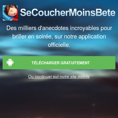
Des milliers d'anecdotes incroyables pour
briller en soirée, sur notre application
officielle.
TÉLÉCHARGER GRATUITEMENT
Ou continuer sur notre site mobile