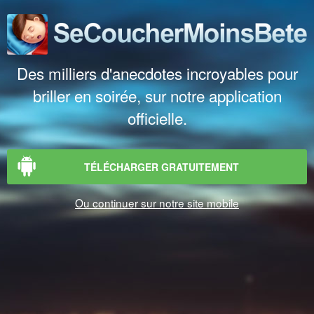
Des milliers d'anecdotes incroyables pour
briller en soirée, sur notre application
officielle.
TÉLÉCHARGER GRATUITEMENT
Ou continuer sur notre site mobile