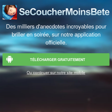
Des milliers d'anecdotes incroyables pour
briller en soirée, sur notre application
officielle.
TÉLÉCHARGER GRATUITEMENT
Ou continuer sur notre site mobile