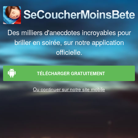
Des milliers d'anecdotes incroyables pour
briller en soirée, sur notre application
officielle.
TÉLÉCHARGER GRATUITEMENT
Ou continuer sur notre site mobile