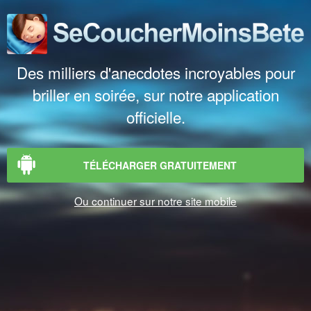
Des milliers d'anecdotes incroyables pour
briller en soirée, sur notre application
officielle.
TÉLÉCHARGER GRATUITEMENT
Ou continuer sur notre site mobile