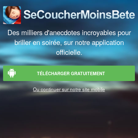
Des milliers d'anecdotes incroyables pour
briller en soirée, sur notre application
officielle.
TÉLÉCHARGER GRATUITEMENT
Ou continuer sur notre site mobile