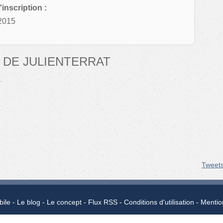
'inscription :
2015
 DE JULIENTERRAT
.
Tweet
bile
Le blog
Le concept
Flux RSS
Conditions d'utilisation
Mentio