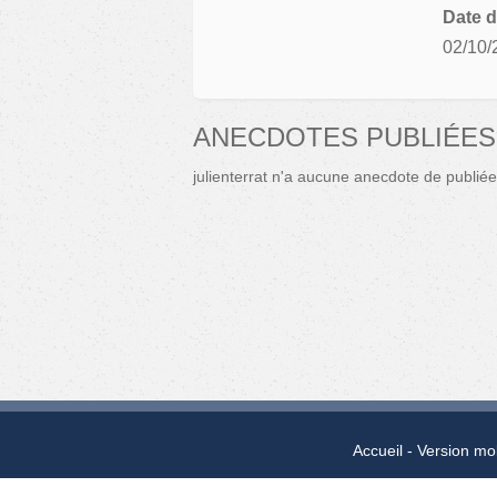
Date d
02/10/
ANECDOTES PUBLIÉES
julienterrat n'a aucune anecdote de publiée
Accueil
Version mo