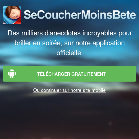
Des milliers d'anecdotes incroyables pour
briller en soirée, sur notre application
officielle.
TÉLÉCHARGER GRATUITEMENT
Ou continuer sur notre site mobile