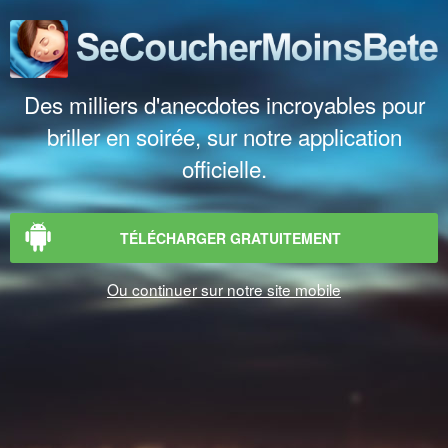
Des milliers d'anecdotes incroyables pour
briller en soirée, sur notre application
officielle.
TÉLÉCHARGER GRATUITEMENT
Ou continuer sur notre site mobile