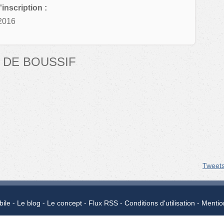
'inscription :
2016
 DE BOUSSIF
Tweet
bile
Le blog
Le concept
Flux RSS
Conditions d'utilisation
Mentio