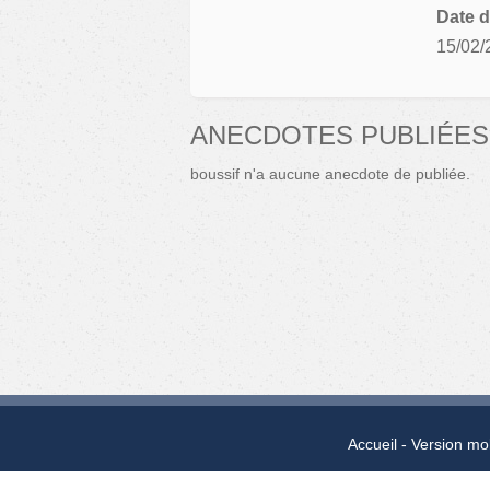
Date d
15/02/
ANECDOTES PUBLIÉES
boussif n'a aucune anecdote de publiée.
Accueil
Version mo