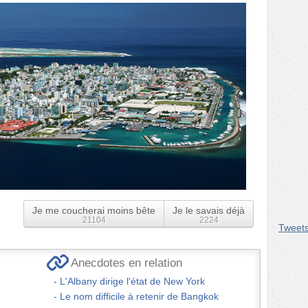
Je me coucherai moins bête
Je le savais déjà
21104
2224
Tweet
Anecdotes en relation
L'Albany dirige l'état de New York
Le nom difficile à retenir de Bangkok