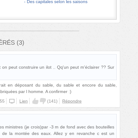
Des capitales selon les saisons
FÉRÉS
(
3
)
on peut construire un ilot .. Qq'un peut m'éclairer ?? Sur
ait en déposant du sable, du sable et encore du sable,
briquées par l homme. A confirmer :)
:55
unknown
Lien
(
141
)
Répondre
des ministres (je crois)par -3 m de fond avec des bouteilles
er de la montée des eaux. Allez y en revanche c est un