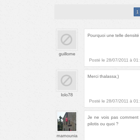
1
Pourquoi une telle densité
guillome
Posté le
28/07/2011 à 01
Merci thalassa;)
lolo78
Posté le
28/07/2011 à 01
Je ne vois pas comment o
pilotis ou quoi ?
mamounia