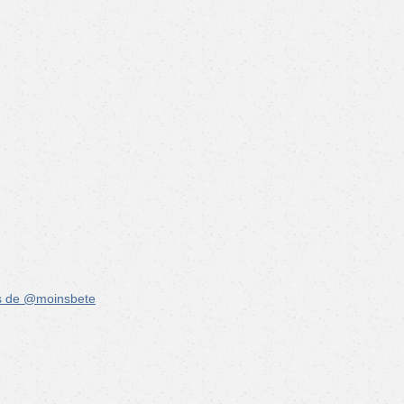
s de @moinsbete