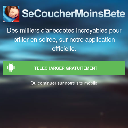
Des milliers d'anecdotes incroyables pour
briller en soirée, sur notre application
officielle.
TÉLÉCHARGER GRATUITEMENT
Ou continuer sur notre site mobile