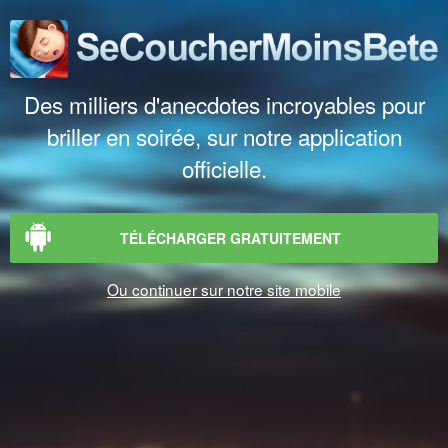
Des milliers d'anecdotes incroyables pour
briller en soirée, sur notre application
officielle.
TÉLÉCHARGER GRATUITEMENT
Ou continuer sur notre site mobile